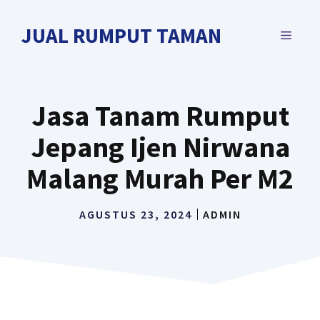
Langsung
ke
JUAL RUMPUT TAMAN
MENU
isi
Jasa Tanam Rumput
Jepang Ijen Nirwana
Malang Murah Per M2
AGUSTUS 23, 2024
ADMIN