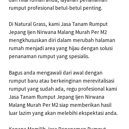
rumput profesional betul-betul penting.
Di Natural Grass, kami Jasa Tanam Rumput
Jepang Ijen Nirwana Malang Murah Per M2
mengkhususkan diri dalam merubah halaman
rumah menjadi area yang hijau dengan solusi
penanaman rumput yang spesialis.
Bagus anda mengawali dari awal dengan
rumput baru atau berkeinginan merevitalisasi
rumput yang sudah ada, regu profesional kami
Jasa Tanam Rumput Jepang Ijen Nirwana
Malang Murah Per M2 siap memberikan hasil
luar lazim yang akan melebihi ekspektasi anda.