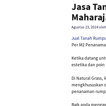
Jasa Ta
Maharaj
Agustus 23, 2024
ole
Jual Tanah Rumpu
Per M2 Penanama
Ketika datang un
estetika dan poi
Di Natural Grass
mengkhususkan di
penanaman rumpu
Baik anda mengawa