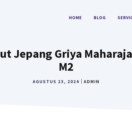
HOME
BLOG
SERVI
t Jepang Griya Maharaja
M2
AGUSTUS 23, 2024
ADMIN