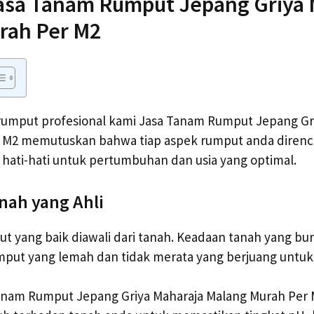
asa Tanam Rumput Jepang Griya 
rah Per M2
umput profesional kami Jasa Tanam Rumput Jepang Gr
 M2 memutuskan bahwa tiap aspek rumput anda diren
hati-hati untuk pertumbuhan dan usia yang optimal.
nah yang Ahli
ut yang baik diawali dari tanah. Keadaan tanah yang bu
ut yang lemah dan tidak merata yang berjuang untuk
anam Rumput Jepang Griya Maharaja Malang Murah Per