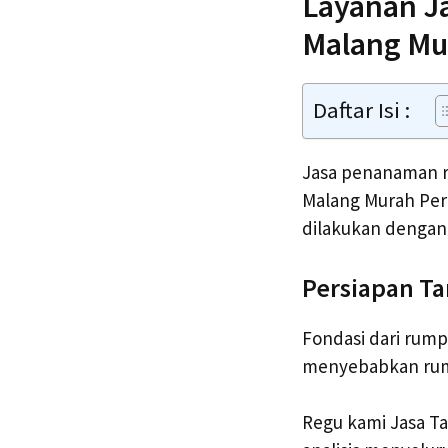
Layanan J
Malang Mu
Daftar Isi :
Jasa penanaman r
Malang Murah Per
dilakukan dengan 
Persiapan Ta
Fondasi dari rump
menyebabkan rump
Regu kami Jasa T