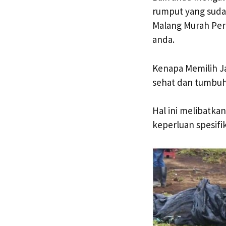
rumput yang suda
Malang Murah Per
anda.
Kenapa Memilih J
sehat dan tumbuh
Hal ini melibatka
keperluan spesifi