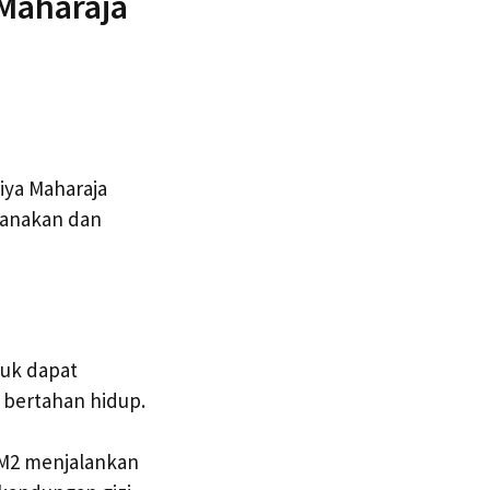
Maharaja
iya Maharaja
canakan dan
ruk dapat
 bertahan hidup.
 M2 menjalankan