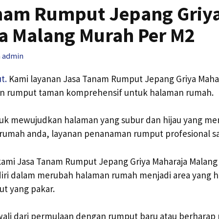
nam Rumput Jepang Griy
a Malang Murah Per M2
h
admin
t.
Kami layanan Jasa Tanam Rumput Jepang Griya Maha
n rumput taman komprehensif untuk halaman rumah.
tuk mewujudkan halaman yang subur dan hijau yang me
n rumah anda, layanan penanaman rumput profesional s
, kami Jasa Tanam Rumput Jepang Griya Maharaja Malang
ri dalam merubah halaman rumah menjadi area yang hi
t yang pakar.
li dari permulaan dengan rumput baru atau berharap m