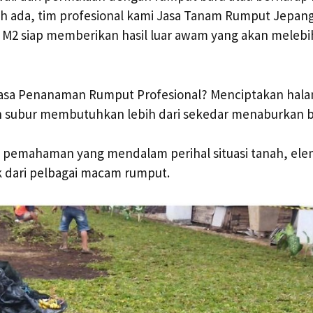
h ada, tim profesional kami Jasa Tanam Rumput Jepang
 M2 siap memberikan hasil luar awam yang akan melebih
asa Penanaman Rumput Profesional? Menciptakan hal
 subur membutuhkan lebih dari sekedar menaburkan be
n pemahaman yang mendalam perihal situasi tanah, ele
k dari pelbagai macam rumput.