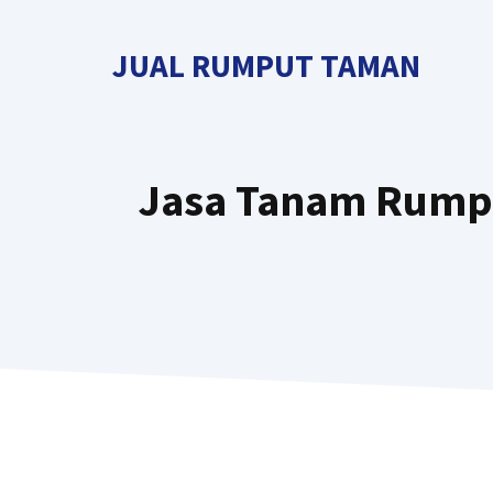
Langsung
ke
JUAL RUMPUT TAMAN
isi
Jasa Tanam Rumpu