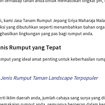
uh terhadap tanah anda untuk memastikan tingkat pH, 
ni, kami Jasa Tanam Rumput Jepang Griya Maharaja Mal
ksi yang dibutuhkan seperti menambahkan bahan organ
hasilkan lingkungan yang pas bagi rumput anda.
enis Rumput yang Tepat
mput yang ideal amat penting untuk keberhasilan rum
 Jenis Rumput Taman Landscape Terpopuler
erti iklim daerah anda, jumlah cahaya sang surya yang 
 pemakaian rumput anda, semuanya berperan dalam kepu