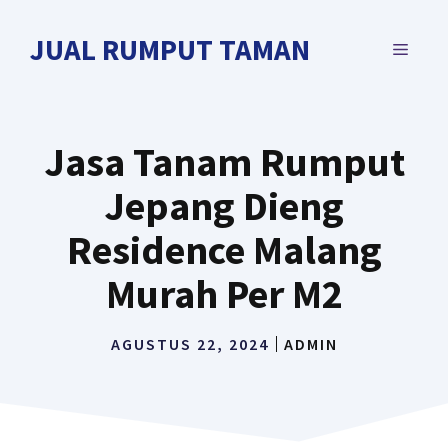
Langsung
ke
JUAL RUMPUT TAMAN
MENU
isi
Jasa Tanam Rumput
Jepang Dieng
Residence Malang
Murah Per M2
AGUSTUS 22, 2024
ADMIN