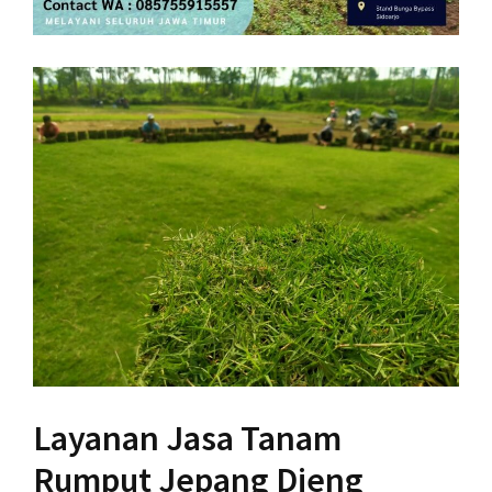
Layanan Jasa Tanam
Rumput Jepang Dieng