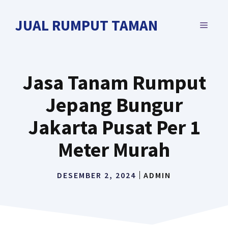
Langsung
ke
JUAL RUMPUT TAMAN
MENU
isi
Jasa Tanam Rumput
Jepang Bungur
Jakarta Pusat Per 1
Meter Murah
DESEMBER 2, 2024
ADMIN