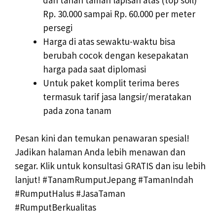
Rp. 30.000 sampai Rp. 60.000 per meter
persegi
Harga di atas sewaktu-waktu bisa
berubah cocok dengan kesepakatan
harga pada saat diplomasi
Untuk paket komplit terima beres
termasuk tarif jasa langsir/meratakan
pada zona tanam
Pesan kini dan temukan penawaran spesial!
Jadikan halaman Anda lebih menawan dan
segar. Klik untuk konsultasi GRATIS dan isu lebih
lanjut! #TanamRumputJepang #TamanIndah
#RumputHalus #JasaTaman
#RumputBerkualitas