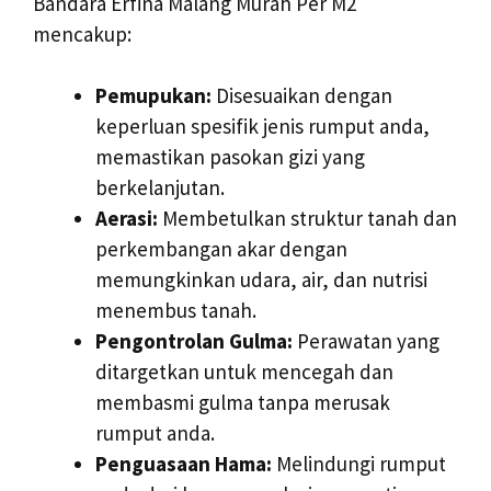
Bandara Erfina Malang Murah Per M2
mencakup:
Pemupukan:
Disesuaikan dengan
keperluan spesifik jenis rumput anda,
memastikan pasokan gizi yang
berkelanjutan.
Aerasi:
Membetulkan struktur tanah dan
perkembangan akar dengan
memungkinkan udara, air, dan nutrisi
menembus tanah.
Pengontrolan Gulma:
Perawatan yang
ditargetkan untuk mencegah dan
membasmi gulma tanpa merusak
rumput anda.
Penguasaan Hama:
Melindungi rumput