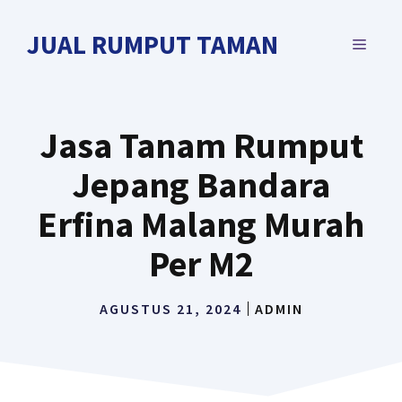
Langsung
ke
JUAL RUMPUT TAMAN
MENU
isi
Jasa Tanam Rumput
Jepang Bandara
Erfina Malang Murah
Per M2
AGUSTUS 21, 2024
ADMIN