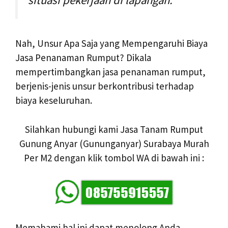
situasi pekerjaan di lapangan.
Nah, Unsur Apa Saja yang Mempengaruhi Biaya
Jasa Penanaman Rumput? Dikala
mempertimbangkan jasa penanaman rumput,
berjenis-jenis unsur berkontribusi terhadap
biaya keseluruhan.
Silahkan hubungi kami Jasa Tanam Rumput
Gunung Anyar (Gununganyar) Surabaya Murah
Per M2 dengan klik tombol WA di bawah ini :
Memahami hal ini dapat menolong Anda