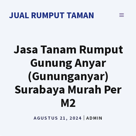
Langsung
ke
JUAL RUMPUT TAMAN
MENU
isi
Jasa Tanam Rumput
Gunung Anyar
(Gununganyar)
Surabaya Murah Per
M2
AGUSTUS 21, 2024
ADMIN