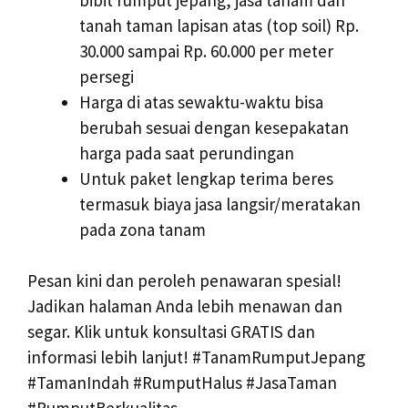
tanah taman lapisan atas (top soil) Rp.
30.000 sampai Rp. 60.000 per meter
persegi
Harga di atas sewaktu-waktu bisa
berubah sesuai dengan kesepakatan
harga pada saat perundingan
Untuk paket lengkap terima beres
termasuk biaya jasa langsir/meratakan
pada zona tanam
Pesan kini dan peroleh penawaran spesial!
Jadikan halaman Anda lebih menawan dan
segar. Klik untuk konsultasi GRATIS dan
informasi lebih lanjut! #TanamRumputJepang
#TamanIndah #RumputHalus #JasaTaman