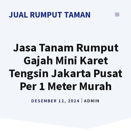
Langsung
ke
JUAL RUMPUT TAMAN
MENU
isi
Jasa Tanam Rumput
Gajah Mini Karet
Tengsin Jakarta Pusat
Per 1 Meter Murah
DESEMBER 12, 2024
ADMIN