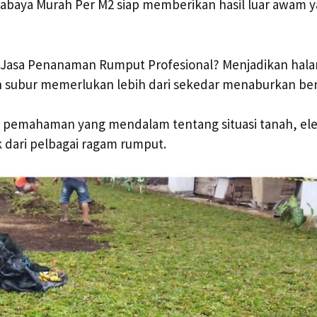
rabaya Murah Per M2 siap memberikan hasil luar awam y
Jasa Penanaman Rumput Profesional? Menjadikan hal
 subur memerlukan lebih dari sekedar menaburkan beni
an pemahaman yang mendalam tentang situasi tanah, el
k dari pelbagai ragam rumput.