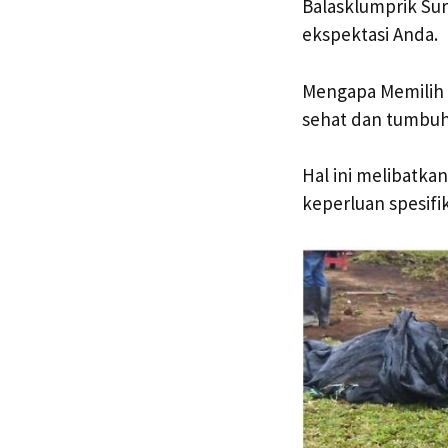
Balasklumprik Su
ekspektasi Anda.
Mengapa Memilih 
sehat dan tumbuh
Hal ini melibatk
keperluan spesifi