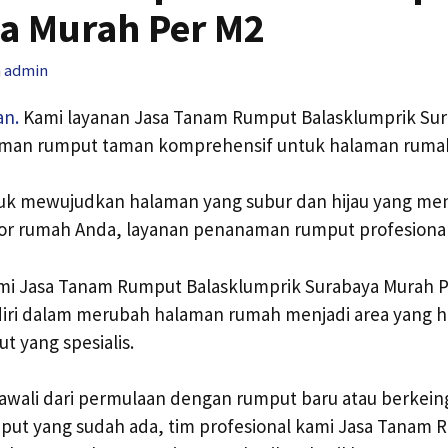
a Murah Per M2
h
admin
an.
Kami layanan Jasa Tanam Rumput Balasklumprik Sur
man rumput taman komprehensif untuk halaman ruma
tuk mewujudkan halaman yang subur dan hijau yang me
or rumah Anda, layanan penanaman rumput profesional
kami Jasa Tanam Rumput Balasklumprik Surabaya Murah 
ri dalam merubah halaman rumah menjadi area yang hi
 yang spesialis.
wali dari permulaan dengan rumput baru atau berkein
mput yang sudah ada, tim profesional kami Jasa Tanam