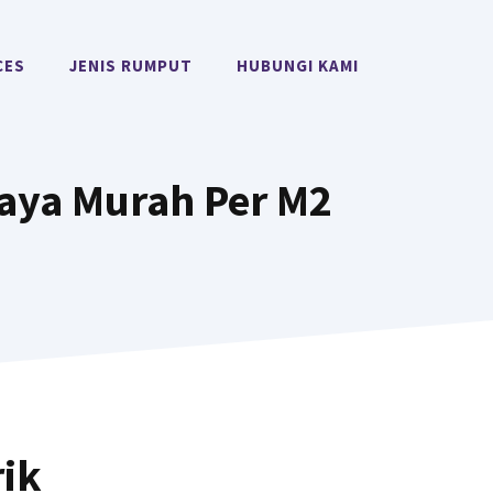
CES
JENIS RUMPUT
HUBUNGI KAMI
aya Murah Per M2
ik