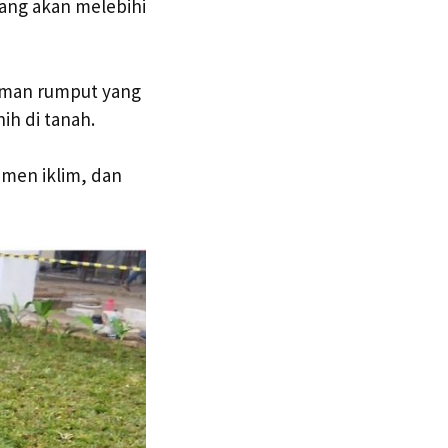
ang akan melebihi
aman rumput yang
h di tanah.
emen iklim, dan