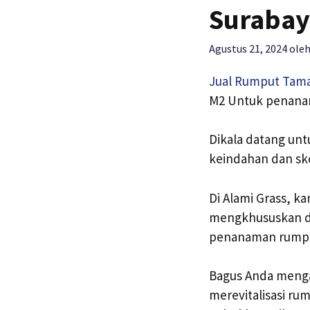
Surabay
Agustus 21, 2024
ole
Jual Rumput Tam
M2 Untuk penana
Dikala datang un
keindahan dan sk
Di Alami Grass, 
mengkhususkan di
penanaman rumput
Bagus Anda menga
merevitalisasi ru