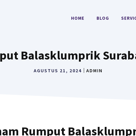
HOME
BLOG
SERVI
ut Balasklumprik Surab
AGUSTUS 21, 2024
ADMIN
nam Rumput Balasklumpr