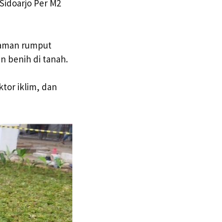
Sidoarjo Per M2
laman rumput
 benih di tanah.
tor iklim, dan