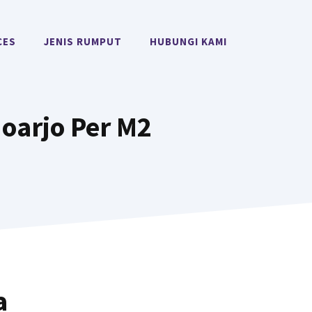
CES
JENIS RUMPUT
HUBUNGI KAMI
doarjo Per M2
a