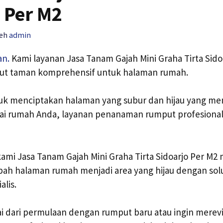
 Per M2
leh
admin
an.
Kami layanan Jasa Tanam Gajah Mini Graha Tirta Sido
t taman komprehensif untuk halaman rumah.
tuk menciptakan halaman yang subur dan hijau yang m
lai rumah Anda, layanan penanaman rumput profesiona
 kami Jasa Tanam Gajah Mini Graha Tirta Sidoarjo Per 
bah halaman rumah menjadi area yang hijau dengan so
alis.
 dari permulaan dengan rumput baru atau ingin merevi