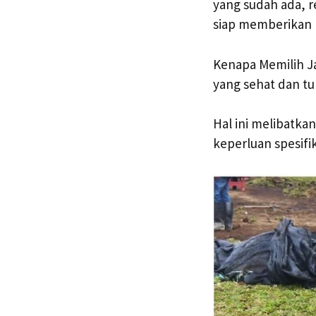
yang sudah ada, r
siap memberikan h
Kenapa Memilih J
yang sehat dan t
Hal ini melibatka
keperluan spesifi