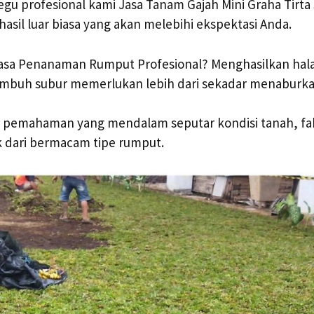
egu profesional kami Jasa Tanam Gajah Mini Graha Tirta 
asil luar biasa yang akan melebihi ekspektasi Anda.
asa Penanaman Rumput Profesional? Menghasilkan ha
umbuh subur memerlukan lebih dari sekadar menaburkan
n pemahaman yang mendalam seputar kondisi tanah, fak
k dari bermacam tipe rumput.