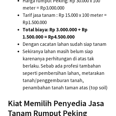
Harga rumput Peking: Rp 30.000 x 100
meter = Rp3.000.000
Tarif jasa tanam : Rp 15.000 x 100 meter =
Rp1.500.000
Total biaya: Rp 3.000.000 + Rp
1.500.000 = Rp4.500.000
Dengan cacatan lahan sudah siap tanam
Sekiranya lahan masih belum siap
karenanya perhitungan di atas tak
berlaku. Sebab ada profesi tambahan
seperti pembersihan lahan, metarakan
tanah/penggemburan tanah,
penambahan tanah taman atas (top soil)
Kiat Memilih Penyedia Jasa
Tanam Rumput Peking