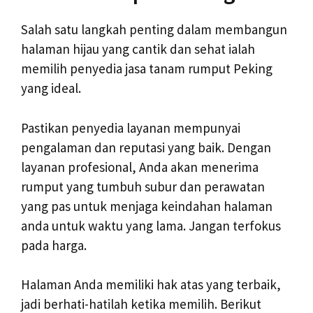
Salah satu langkah penting dalam membangun
halaman hijau yang cantik dan sehat ialah
memilih penyedia jasa tanam rumput Peking
yang ideal.
Pastikan penyedia layanan mempunyai
pengalaman dan reputasi yang baik. Dengan
layanan profesional, Anda akan menerima
rumput yang tumbuh subur dan perawatan
yang pas untuk menjaga keindahan halaman
anda untuk waktu yang lama. Jangan terfokus
pada harga.
Halaman Anda memiliki hak atas yang terbaik,
jadi berhati-hatilah ketika memilih. Berikut