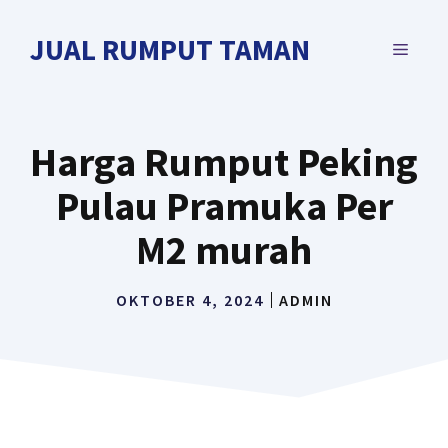
Langsung
ke
JUAL RUMPUT TAMAN
MENU
isi
Harga Rumput Peking
Pulau Pramuka Per
M2 murah
OKTOBER 4, 2024
ADMIN