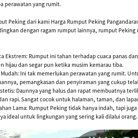
a perawatan yang rumit.
t Peking dari kami Harga Rumput Peking Pangandara
dingkan dengan ragam rumput lainnya, rumput Pekin
a Ekstrem: Rumput ini tahan terhadap cuaca panas dan
ten hijau dan segar pun ketika musim kemarau tiba.
Mudah: Ini tak memerlukan perawatan yang rumit. Un
annya, pemangkasan dan penyiraman yang cukup tela
stetis: Daunnya yang halus dan rapat membuatnya terli
n rapi. Sangat cocok untuk halaman, taman, dan lapa
ahan Lama: Rumput Peking tidak hanya indah, tapi juga 
 ideal untuk lingkungan yang sering kali dilalui orang.