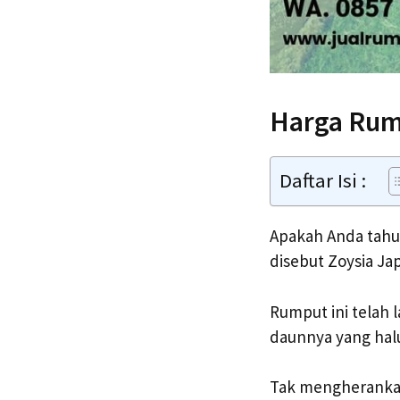
Harga Rum
Daftar Isi :
Apakah Anda tahu 
disebut Zoysia Jap
Rumput ini telah 
daunnya yang hal
Tak mengherankan