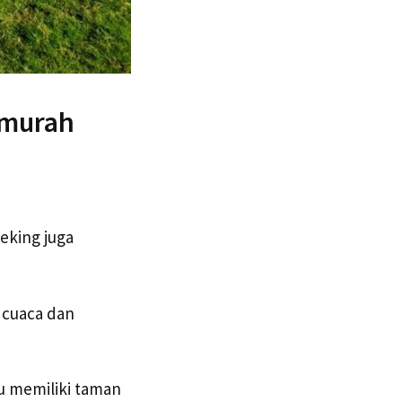
 murah
eking juga
 cuaca dan
u memiliki taman