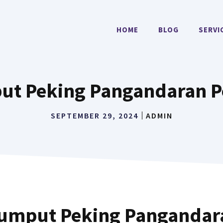
HOME
BLOG
SERVI
ut Peking Pangandaran P
SEPTEMBER 29, 2024
ADMIN
umput Peking Pangandar