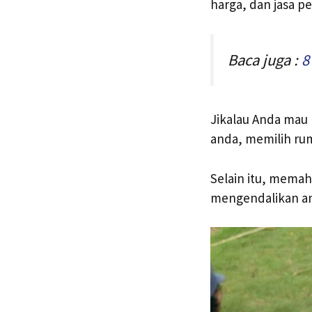
harga, dan jasa p
Baca juga :
8
Jikalau Anda mau
anda, memilih rum
Selain itu, mema
mengendalikan an