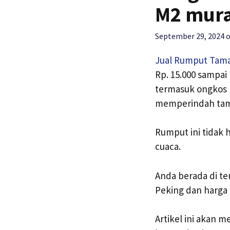
M2 mur
September 29, 2024
Jual Rumput Tam
Rp. 15.000 sampai
termasuk ongkos p
memperindah tama
Rumput ini tidak
cuaca.
Anda berada di te
Peking dan harga 
Artikel ini akan