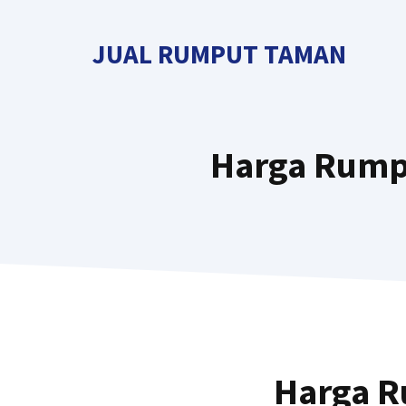
Langsung
ke
JUAL RUMPUT TAMAN
isi
Harga Rump
Harga R