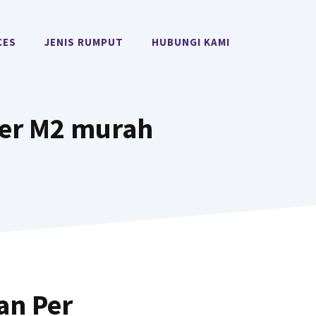
CES
JENIS RUMPUT
HUBUNGI KAMI
er M2 murah
an Per