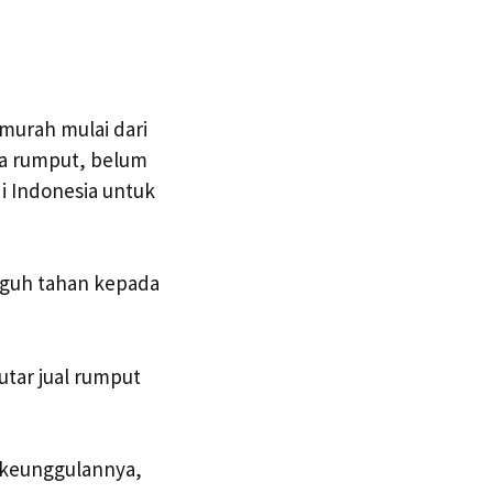
murah mulai dari
ya rumput, belum
i Indonesia untuk
gguh tahan kepada
utar jual rumput
 keunggulannya,