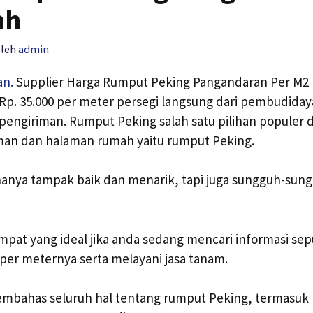
ah
oleh
admin
an.
Supplier Harga Rumput Peking Pangandaran Per M2 
 Rp. 35.000 per meter persegi langsung dari pembudida
engiriman. Rumput Peking salah satu pilihan populer d
n dan halaman rumah yaitu rumput Peking.
 hanya tampak baik dan menarik, tapi juga sungguh-sun
mpat yang ideal jika anda sedang mencari informasi sep
per meternya serta melayani jasa tanam.
 membahas seluruh hal tentang rumput Peking, termasuk