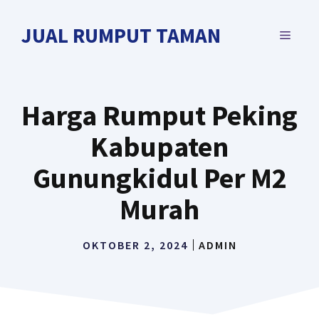
Langsung
ke
JUAL RUMPUT TAMAN
MENU
isi
Harga Rumput Peking
Kabupaten
Gunungkidul Per M2
Murah
OKTOBER 2, 2024
ADMIN