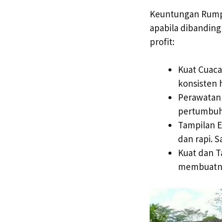
Keuntungan Rumpu
apabila dibandin
profit:
Kuat Cuaca
konsisten 
Perawatan 
pertumbuh
Tampilan E
dan rapi. 
Kuat dan T
membuatnya