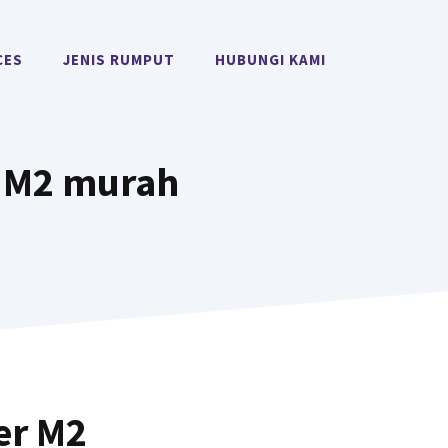
CES
JENIS RUMPUT
HUBUNGI KAMI
 M2 murah
er M2