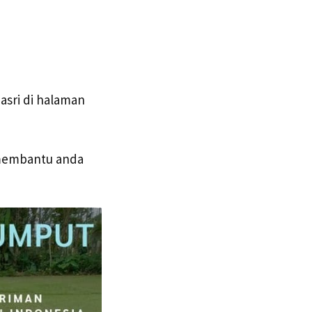
asri di halaman
 membantu anda