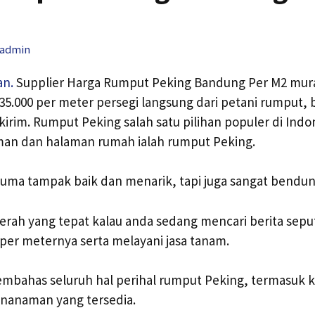
admin
an.
Supplier Harga Rumput Peking Bandung Per M2 murah
 35.000 per meter persegi langsung dari petani rumput
kirim. Rumput Peking salah satu pilihan populer di Indo
n dan halaman rumah ialah rumput Peking.
cuma tampak baik dan menarik, tapi juga sangat bendu
erah yang tepat kalau anda sedang mencari berita sepu
per meternya serta melayani jasa tanam.
membahas seluruh hal perihal rumput Peking, termasuk
enanaman yang tersedia.