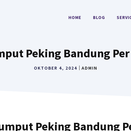
HOME
BLOG
SERVI
mput Peking Bandung Per
OKTOBER 4, 2024
ADMIN
umput Peking Bandung P