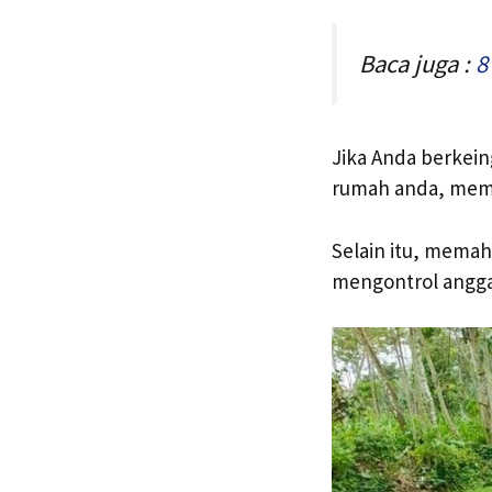
Baca juga :
8
Jika Anda berkein
rumah anda, memil
Selain itu, mema
mengontrol angga