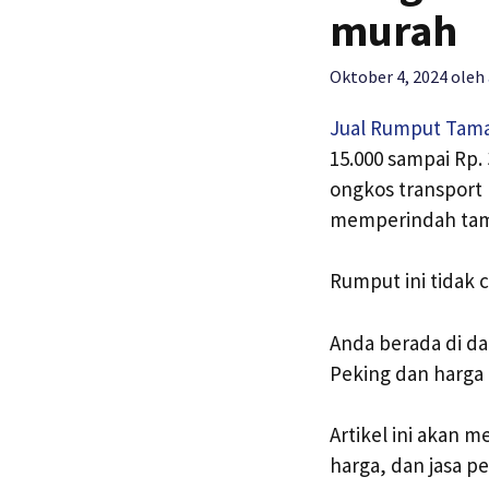
murah
Oktober 4, 2024
oleh
Jual Rumput Tam
15.000 sampai Rp.
ongkos transport 
memperindah tama
Rumput ini tidak 
Anda berada di da
Peking dan harga 
Artikel ini akan 
harga, dan jasa p