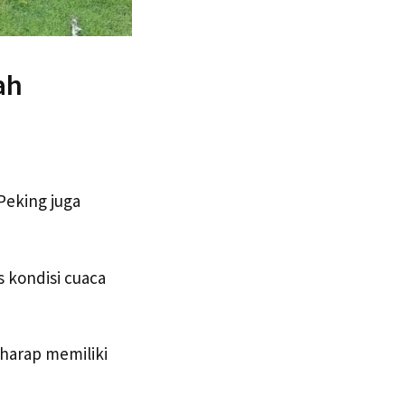
ah
Peking juga
s kondisi cuaca
harap memiliki