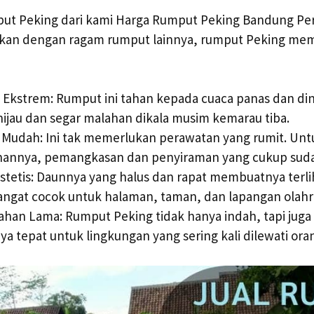
t Peking dari kami Harga Rumput Peking Bandung Pe
gkan dengan ragam rumput lainnya, rumput Peking me
 Ekstrem: Rumput ini tahan kepada cuaca panas dan din
hijau dan segar malahan dikala musim kemarau tiba.
Mudah: Ini tak memerlukan perawatan yang rumit. Un
annya, pemangkasan dan penyiraman yang cukup suda
stetis: Daunnya yang halus dan rapat membuatnya terli
Sangat cocok untuk halaman, taman, dan lapangan olahr
ahan Lama: Rumput Peking tidak hanya indah, tapi juga 
 tepat untuk lingkungan yang sering kali dilewati ora