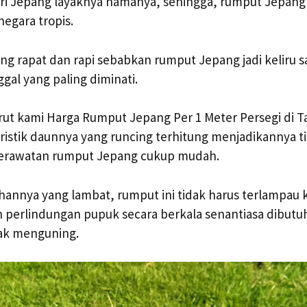
dari Jepang layaknya namanya, sehingga, rumput Jepan
negara tropis.
g rapat dan rapi sebabkan rumput Jepang jadi keliru 
gal yang paling diminati.
ut kami Harga Rumput Jepang Per 1 Meter Persegi di T
eristik daunnya yang runcing terhitung menjadikannya t
Perawatan rumput Jepang cukup mudah.
annya yang lambat, rumput ini tidak harus terlampau 
 perlindungan pupuk secara berkala senantiasa dibutu
ak menguning.