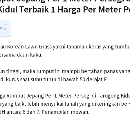
idul Terbaik 1 Harga Per Meter P
au Korean Lawn Grass yakni tanaman keras yang tumb
rsama daun kaku.
un tinggi, maka rumput ini mampu bertahan panas yang
i kurus saat suhu turun di bawah 50 derajat F.
a Rumput Jepang Per 1 Meter Persegi di Tarogong Kidul
 yang baik, lebih menyukai tanah yang dikeringkan be
H antara 6 dan 7. Penampilan mewah.