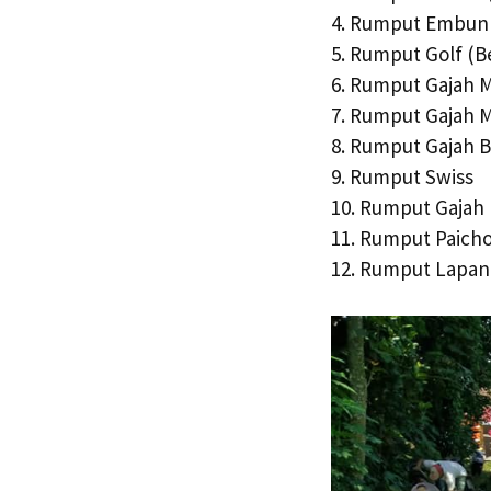
4. Rumput Embun
5. Rumput Golf (B
6. Rumput Gajah M
7. Rumput Gajah M
8. Rumput Gajah B
9. Rumput Swiss
10. Rumput Gajah
11. Rumput Paich
12. Rumput Lapan