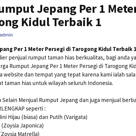
umput Jepang Per 1 Meter
ong Kidul Terbaik 1
admin
ang Per 1 Meter Persegi di Tarogong Kidul Terbaik 
ier penjual rumput taman hias berkualitas, bagi anda 
a Rumput Jepang Per 1 Meter Persegi di Tarogong Kidu
 website dan tempat yang tepat karena kami ialah sala
ut taman hias untuk wilayah seluruh Indonesia.
 Selain Menjual Rumput Jepang dan juga menjual berb
RLENGKAP seperti :
ni Hijau (biasa) dan Putih (Varigata)
(Zoysia Japonica)
(Zoysia Matrella)