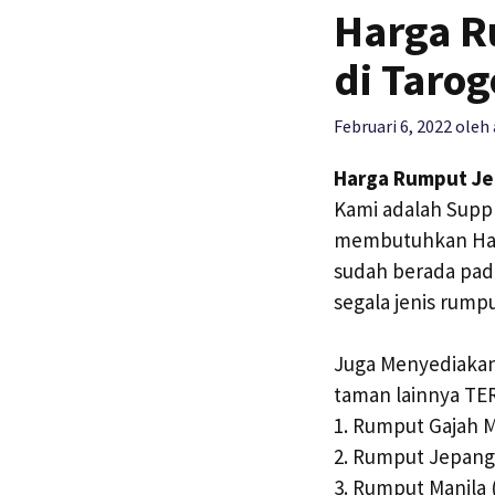
Harga R
di Tarog
Februari 6, 2022
oleh
Harga Rumput Jep
Kami adalah Suppl
membutuhkan Harg
sudah berada pada
segala jenis rump
Juga Menyediakan
taman lainnya TE
1. Rumput Gajah Mi
2. Rumput Jepang 
3. Rumput Manila 