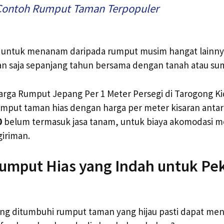
Contoh Rumput Taman Terpopuler
h untuk menanam daripada rumput musim hangat lain
an saja sepanjang tahun bersama dengan tanah atau su
arga Rumput Jepang Per 1 Meter Persegi di Tarogong Ki
umput taman hias dengan harga per meter kisaran anta
0
belum termasuk jasa tanam, untuk biaya akomodasi 
iriman.
umput Hias yang Indah untuk Pe
ang ditumbuhi rumput taman yang hijau pasti dapat m