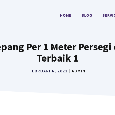
HOME
BLOG
SERVI
ang Per 1 Meter Persegi 
Terbaik 1
FEBRUARI 6, 2022
ADMIN