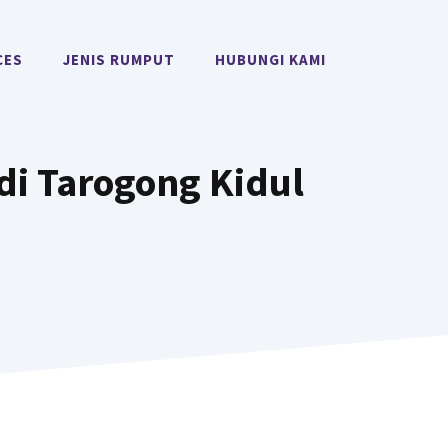
CES
JENIS RUMPUT
HUBUNGI KAMI
di Tarogong Kidul