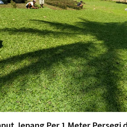
ut Jepang Per 1 Meter Persegi d