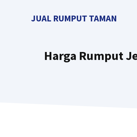
Langsung
ke
JUAL RUMPUT TAMAN
isi
Harga Rumput Jep