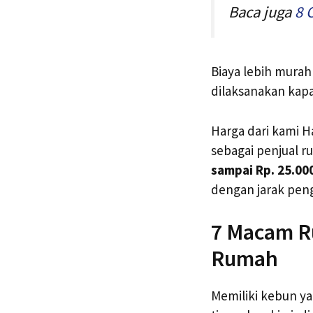
Baca juga
8 
Biaya lebih mura
dilaksanakan kap
Harga dari kami H
sebagai penjual r
sampai Rp. 25.00
dengan jarak peng
7 Macam R
Rumah
Memiliki kebun y