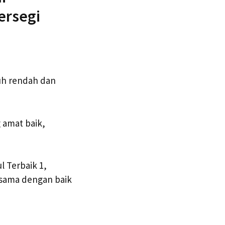
ersegi
uh rendah dan
 amat baik,
 Terbaik 1,
rsama dengan baik