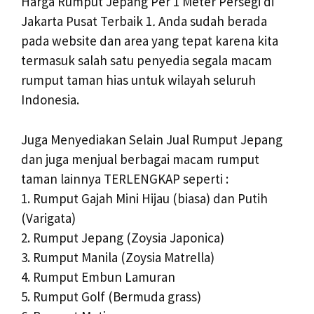
Harga Rumput Jepang Per 1 Meter Persegi di
Jakarta Pusat Terbaik 1
.
Anda sudah berada
pada website dan area yang tepat karena kita
termasuk salah satu penyedia segala macam
rumput taman hias untuk wilayah seluruh
Indonesia.
Juga Menyediakan Selain Jual Rumput Jepang
dan juga menjual berbagai macam rumput
taman lainnya TERLENGKAP seperti :
1. Rumput Gajah Mini Hijau (biasa) dan Putih
(Varigata)
2. Rumput Jepang (Zoysia Japonica)
3. Rumput Manila (Zoysia Matrella)
4. Rumput Embun Lamuran
5. Rumput Golf (Bermuda grass)