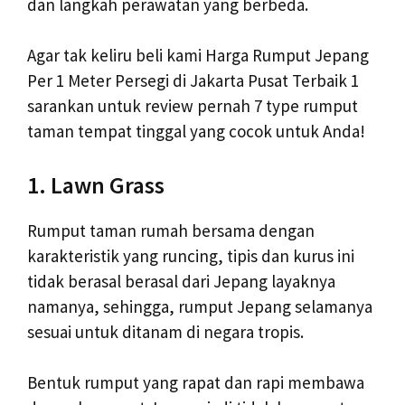
dan langkah perawatan yang berbeda.
Agar tak keliru beli kami Harga Rumput Jepang
Per 1 Meter Persegi di Jakarta Pusat Terbaik 1
sarankan untuk review pernah 7 type rumput
taman tempat tinggal yang cocok untuk Anda!
1. Lawn Grass
Rumput taman rumah bersama dengan
karakteristik yang runcing, tipis dan kurus ini
tidak berasal berasal dari Jepang layaknya
namanya, sehingga, rumput Jepang selamanya
sesuai untuk ditanam di negara tropis.
Bentuk rumput yang rapat dan rapi membawa