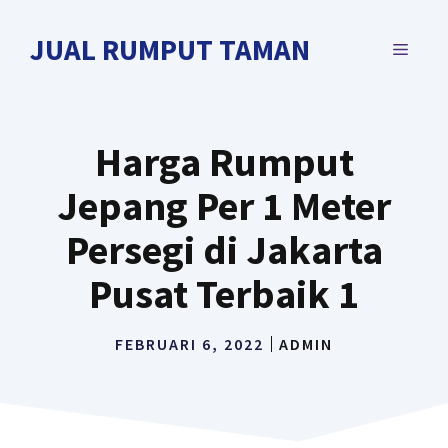
Langsung
ke
JUAL RUMPUT TAMAN
MENU
isi
Harga Rumput
Jepang Per 1 Meter
Persegi di Jakarta
Pusat Terbaik 1
FEBRUARI 6, 2022
ADMIN