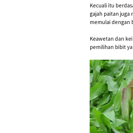
Kecuali itu berda
gajah paitan juga
memulai dengan b
Keawetan dan kei
pemilihan bibit ya