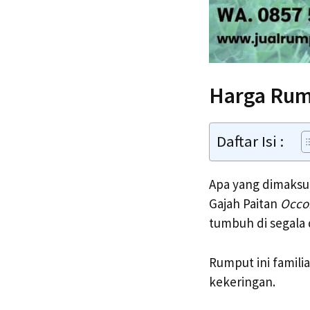
Harga Rum
Daftar Isi :
Apa yang dimaksu
Gajah Paitan
Occo
tumbuh di segala d
Rumput ini famili
kekeringan.