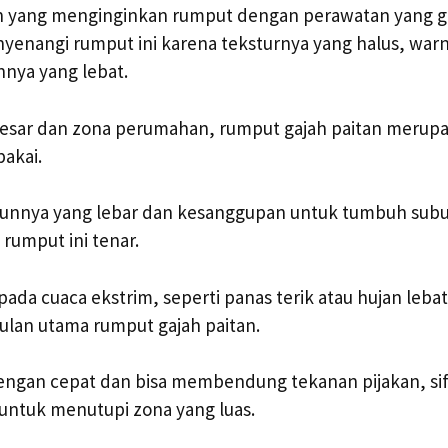
 yang menginginkan rumput dengan perawatan yang 
enangi rumput ini karena teksturnya yang halus, warna
nya yang lebat.
esar dan zona perumahan, rumput gajah paitan merupa
pakai.
unnya yang lebar dan kesanggupan untuk tumbuh subur 
 rumput ini tenar.
ada cuaca ekstrim, seperti panas terik atau hujan leb
ulan utama rumput gajah paitan.
gan cepat dan bisa membendung tekanan pijakan, sifat
ntuk menutupi zona yang luas.