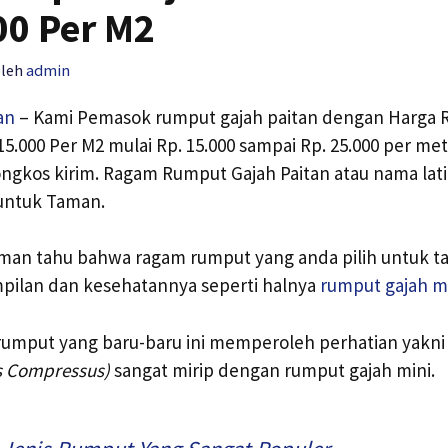
00 Per M2
oleh
admin
an
– Kami Pemasok rumput gajah paitan dengan Harga 
15.000 Per M2 mulai Rp. 15.000 sampai Rp. 25.000 per me
ngkos kirim. Ragam Rumput Gajah Paitan atau nama lat
untuk Taman.
an tahu bahwa ragam rumput yang anda pilih untuk t
ilan dan kesehatannya seperti halnya
rumput gajah m
i rumput yang baru-baru ini memperoleh perhatian yakn
 Compressus)
sangat mirip dengan rumput gajah mini.