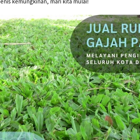
jenis kemungkinan, mari kita mulai!