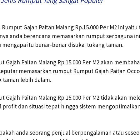
 Jenis Rumput Yang Sangat Populer
 Rumput Gajah Paitan Malang Rp.15.000 Per M2 ini yaitu 
anya anda berencana memasarkan rumput serbaguna ini
 mengapa itu benar-benar disukai tukang taman.
t Gajah Paitan Malang Rp.15.000 Per M2 akan membaha
 seputar memasarkan rumput Rumput Gajah Paitan Occ
 taman lebih dalam.
 Gajah Paitan Malang Rp.15.000 Per M2 tidak akan mel
i profit dan situasi tepat hingga sistem mengoptimalkan
 apakah anda seorang penjual berpengalaman atau sese