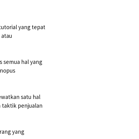
tutorial yang tepat
 atau
s semua hal yang
onopus
ewatkan satu hal
 taktik penjualan
orang yang