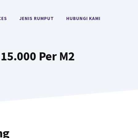
CES
JENIS RUMPUT
HUBUNGI KAMI
15.000 Per M2
ng