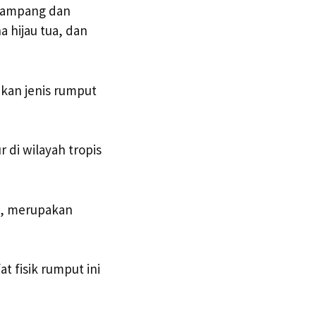
gampang dan
 hijau tua, dan
kan jenis rumput
di wilayah tropis
at, merupakan
 fisik rumput ini