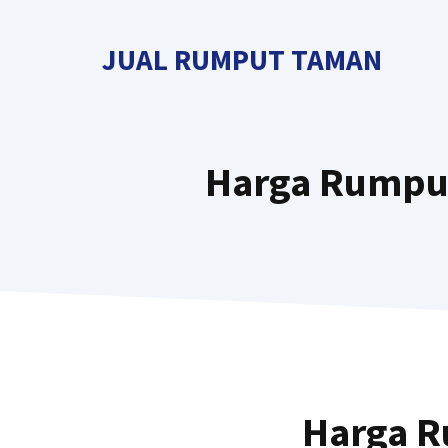
Langsung
ke
JUAL RUMPUT TAMAN
isi
Harga Rumput
Harga R