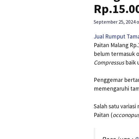
Rp.15.0
September 25, 2024
Jual Rumput Tam
Paitan Malang Rp.
belum termasuk o
Compressus
baik 
Penggemar bertam
memengaruhi tamp
Salah satu varias
Paitan (
occonopus