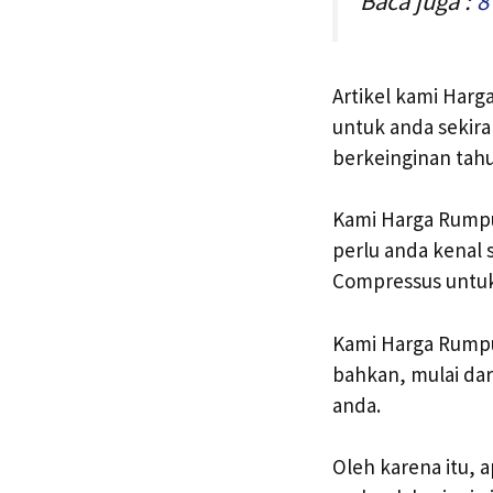
Baca juga :
8
Artikel kami Harga
untuk anda sekir
berkeinginan tahu
Kami Harga Rumpu
perlu anda kenal
Compressus untuk
Kami Harga Rumput
bahkan, mulai dar
anda.
Oleh karena itu,