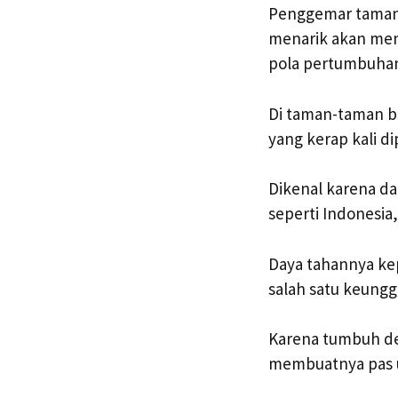
Penggemar taman
menarik akan meny
pola pertumbuhan
Di taman-taman b
yang kerap kali di
Dikenal karena da
seperti Indonesia,
Daya tahannya kep
salah satu keungg
Karena tumbuh den
membuatnya pas u