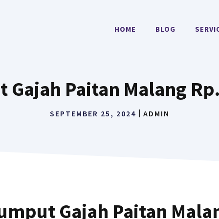
HOME
BLOG
SERVI
 Gajah Paitan Malang Rp.
SEPTEMBER 25, 2024
ADMIN
umput Gajah Paitan Mala