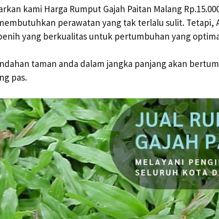
sarkan kami Harga Rumput Gajah Paitan Malang Rp.15.00
 membutuhkan perawatan yang tak terlalu sulit. Tetapi,
enih yang berkualitas untuk pertumbuhan yang optima
ndahan taman anda dalam jangka panjang akan bertu
ng pas.