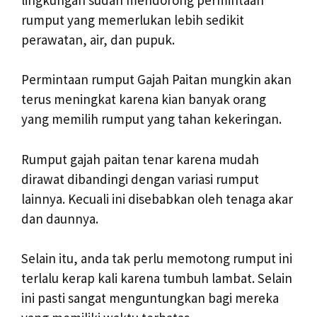
rumput yang memerlukan lebih sedikit
perawatan, air, dan pupuk.
Permintaan rumput Gajah Paitan mungkin akan
terus meningkat karena kian banyak orang
yang memilih rumput yang tahan kekeringan.
Rumput gajah paitan tenar karena mudah
dirawat dibandingi dengan variasi rumput
lainnya. Kecuali ini disebabkan oleh tenaga akar
dan daunnya.
Selain itu, anda tak perlu memotong rumput ini
terlalu kerap kali karena tumbuh lambat. Selain
ini pasti sangat menguntungkan bagi mereka