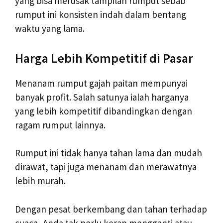
yang bisa merusak tampilan rumput sebab
rumput ini konsisten indah dalam bentang
waktu yang lama.
Harga Lebih Kompetitif di Pasar
Menanam rumput gajah paitan mempunyai
banyak profit. Salah satunya ialah harganya
yang lebih kompetitif dibandingkan dengan
ragam rumput lainnya.
Rumput ini tidak hanya tahan lama dan mudah
dirawat, tapi juga menanam dan merawatnya
lebih murah.
Dengan pesat berkembang dan tahan terhadap
cuaca, Anda tak perlu kerap mengganti atau