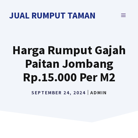
Langsung
ke
JUAL RUMPUT TAMAN
MENU
isi
Harga Rumput Gajah
Paitan Jombang
Rp.15.000 Per M2
SEPTEMBER 24, 2024
ADMIN