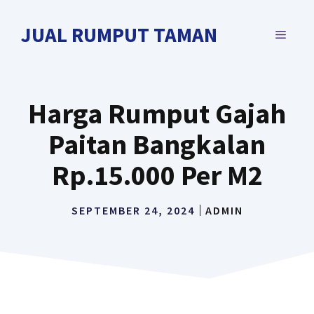
Langsung
ke
JUAL RUMPUT TAMAN
MENU
isi
Harga Rumput Gajah
Paitan Bangkalan
Rp.15.000 Per M2
SEPTEMBER 24, 2024
ADMIN