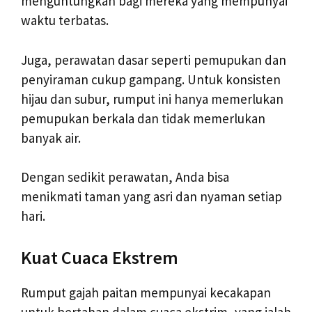
menguntungkan bagi mereka yang mempunyai
waktu terbatas.
Juga, perawatan dasar seperti pemupukan dan
penyiraman cukup gampang. Untuk konsisten
hijau dan subur, rumput ini hanya memerlukan
pemupukan berkala dan tidak memerlukan
banyak air.
Dengan sedikit perawatan, Anda bisa
menikmati taman yang asri dan nyaman setiap
hari.
Kuat Cuaca Ekstrem
Rumput gajah paitan mempunyai kecakapan
untuk bertahan dalam cuaca ekstrim, yang ialah