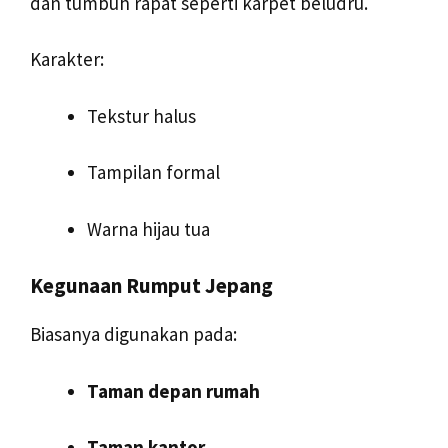
dan tumbuh rapat seperti karpet beludru.
Karakter:
Tekstur halus
Tampilan formal
Warna hijau tua
Kegunaan Rumput Jepang
Biasanya digunakan pada:
Taman depan rumah
Taman kantor