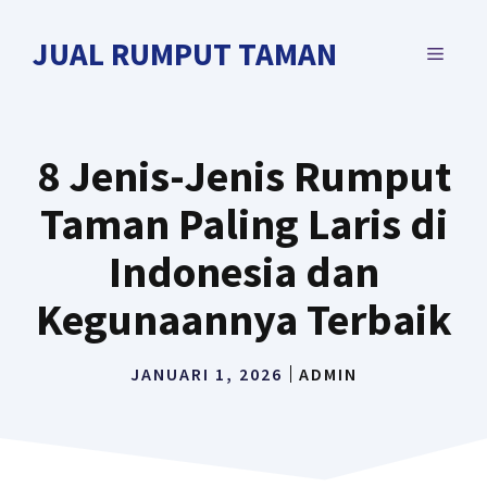
Langsung
ke
JUAL RUMPUT TAMAN
MENU
isi
8 Jenis-Jenis Rumput
Taman Paling Laris di
Indonesia dan
Kegunaannya Terbaik
JANUARI 1, 2026
ADMIN