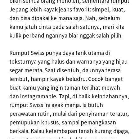
bikin semua orang menoleh, sementara rumput
Jepang lebih kayak jeans favorit: simpel, kuat,
dan bisa dipakai ke mana saja. Nah, sebelum
kamu jatuh cinta pada salah satunya, mari kita
kulik perbandingannya biar nggak salah pilih.
Rumput Swiss punya daya tarik utama di
teksturnya yang halus dan warnanya yang hijau
segar merata. Saat disentuh, daunnya terasa
lembut, hampir kayak beludru. Cocok banget
buat kamu yang ingin taman terlihat mewah
dan instagramable. Tapi, di balik keindahannya,
rumput Swiss ini agak manja. Ia butuh
perawatan rutin, mulai dari penyiraman teratur,
pemupukan khusus, sampai pemangkasan
berkala. Kalau kelembapan tanah kurang dijaga,