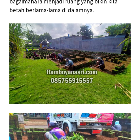
bagaimana ia menjadi ruang yang bikin kita
betah berlama-lama di dalamnya.