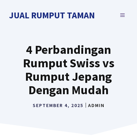
Langsung
ke
JUAL RUMPUT TAMAN
MENU
isi
4 Perbandingan
Rumput Swiss vs
Rumput Jepang
Dengan Mudah
SEPTEMBER 4, 2025
ADMIN